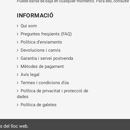
Puede darse de baja en cualquier momento. Para ello, consulte 
INFORMACIÓ
Qui som
Preguntes freqüents (FAQ)
Política d’enviaments
Devolucions i canvis
Garantia i servei postvenda
Mètodes de pagament
Avís legal
Termes i condicions d’ús
Política de privacitat i protecció de
dades
Política de galetes
ús del lloc web.