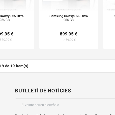
alaxy S25 Ultra
Samsung Galaxy S25 Ultra
256 GB
256 GB
99,95 €
899,95 €
.580,00 €
1.459,00 €
19 de 19 item(s)
BUTLLETÍ DE NOTÍCIES