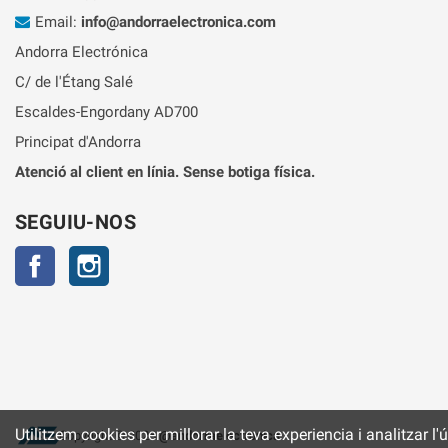
Email:
info@andorraelectronica.com
Andorra Electrónica
C/ de l'Étang Salé
Escaldes-Engordany AD700
Principat d'Andorra
Atenció al client en línia. Sense botiga física.
SEGUIU-NOS
Facebook
Instagram
Utilitzem cookies per millorar la teva experiencia i analitzar l'
Copyright © 2026
@andorraelectronica