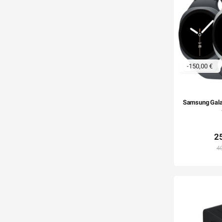
-150,00 €
Samsung Gala
2
4