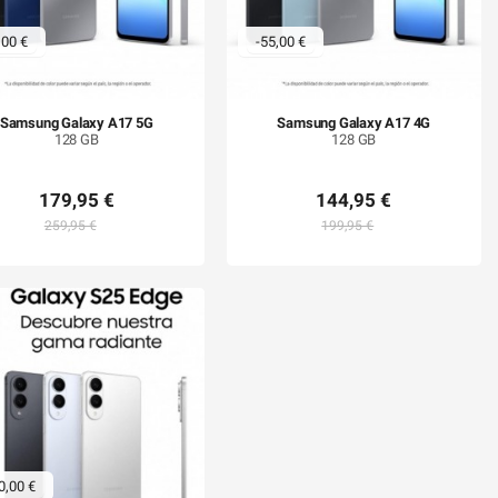
,00 €
-55,00 €
Samsung Galaxy A17 5G
Samsung Galaxy A17 4G
128 GB
128 GB
179,95 €
144,95 €
259,95 €
199,95 €
0,00 €