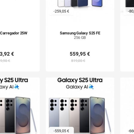
-259,05 €
-80
Carregador 25W
Samsung Galaxy S25 FE
256 GB
3,92 €
559,95 €
9,90 €
819,00 €
-559,05 €
-66