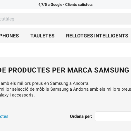
4,7/5 a Google
· Clients satisfets
TPHONES
TAULETES
RELLOTGES INTELLIGENTS
 DE PRODUCTES PER MARCA SAMSUNG
a amb els millors preus en Samsung a Andorra.
millor selecció de mòbils Samsung a Andorra amb els millors preus.
laxy i accessoris.
ctes.
Ordena per: