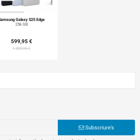
Samsung Galaxy S25 Edge
256 GB
599,95 €
1.259,95 €
Subscriure's