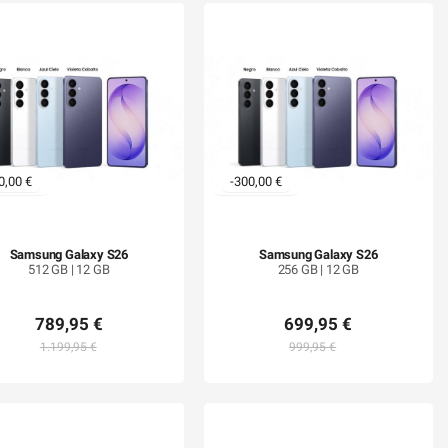
0,00 €
-300,00 €
Samsung Galaxy S26
Samsung Galaxy S26
512 GB | 12 GB
256 GB | 12 GB
789,95 €
699,95 €
1.199,95 €
999,95 €