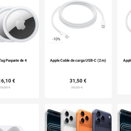
-10%
Tag Paquete de 4
Apple Cable de carga USB-C (2 m)
Appl
16,10 €
31,50 €
29,00 €
35,00 €