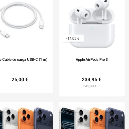
-14,05 €
e Cable de carga USB-C (1 m)
Apple AirPods Pro 3
25,00 €
234,95 €
249,00 €