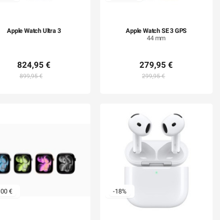
Apple Watch Ultra 3
Apple Watch SE 3 GPS
44 mm
824,95 €
279,95 €
899,95 €
299,95 €
,00 €
-18%