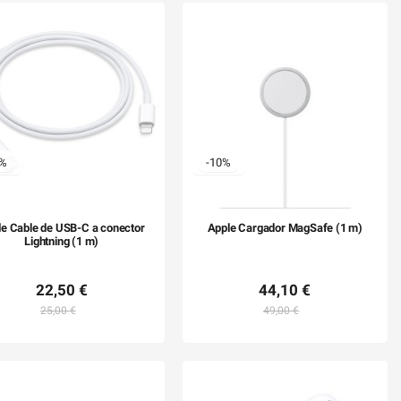
0%
-10%
e Cable de USB-C a conector
Apple Cargador MagSafe (1 m)
Lightning (1 m)
22,50 €
44,10 €
25,00 €
49,00 €