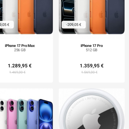
9,05 €
-209,05 €
iPhone 17 Pro Max
iPhone 17 Pro
256 GB
512 GB
1.289,95 €
1.359,95 €
1.469,00 €
1.569,00 €