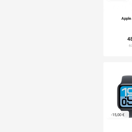
Apple
4
5
-15,00 €