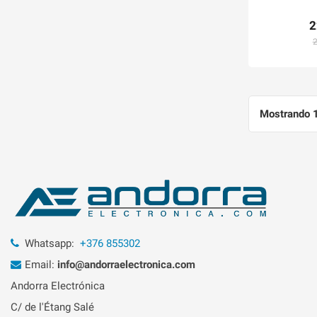
2
2
Mostrando 1
Whatsapp:
+376 855302
Email:
info@andorraelectronica.com
Andorra Electrónica
C/ de l'Étang Salé