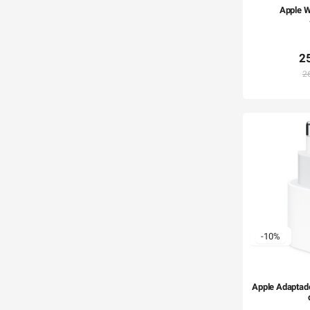
Apple W
2
2
-10%
Apple Adaptado