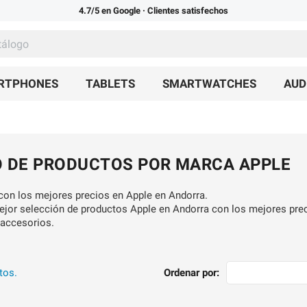
4.7/5 en Google
· Clientes satisfechos
ARTPHONES
TABLETS
SMARTWATCHES
AUD
O DE PRODUCTOS POR MARCA APPLE
con los mejores precios en Apple en Andorra.
jor selección de productos Apple en Andorra con los mejores preci
 accesorios.
tos.
Ordenar por: