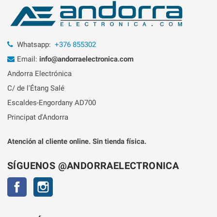
Whatsapp:
+376 855302
Email:
info@andorraelectronica.com
Andorra Electrónica
C/ de l'Étang Salé
Escaldes-Engordany AD700
Principat d'Andorra
Atención al cliente online. Sin tienda física.
SÍGUENOS @ANDORRAELECTRONICA
Facebook
Instagram