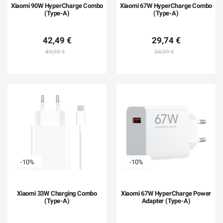
Xiaomi 90W HyperCharge Combo
Xiaomi 67W HyperCharge Combo
(Type-A)
(Type-A)
42,49 €
29,74 €
49,99 €
34,99 €
-10%
-10%
Xiaomi 33W Charging Combo
Xiaomi 67W HyperCharge Power
(Type-A)
Adapter (Type-A)