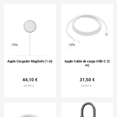
-10%
-10%
Apple Cargador MagSafe (1 m)
Apple Cable de carga USB-C (2
m)
44,10 €
31,50 €
49,00 €
35,00 €