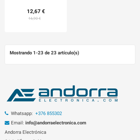
12,67 €
16,90 €
Mostrando 1-23 de 23 artículo(s)
Whatsapp:
+376 855302
Email:
info@andorraelectronica.com
Andorra Electrónica