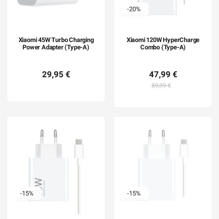
-20%
Xiaomi 45W Turbo Charging
Xiaomi 120W HyperCharge
Power Adapter (Type-A)
Combo (Type-A)
29,95 €
47,99 €
59,99 €
-15%
-15%