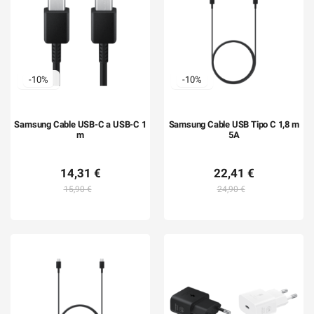
-10%
-10%
Samsung Cable USB-C a USB-C 1
Samsung Cable USB Tipo C 1,8 m
m
5A
14,31 €
22,41 €
15,90 €
24,90 €