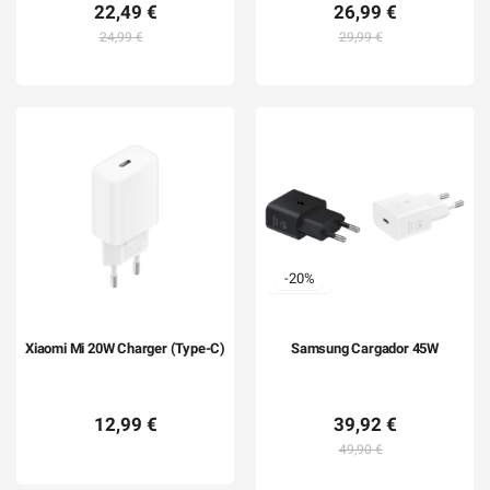
22,49 €
26,99 €
24,99 €
29,99 €
-20%
Xiaomi Mi 20W Charger (Type-C)
Samsung Cargador 45W
12,99 €
39,92 €
49,90 €