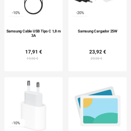
-10%
-20%
Samsung Cable USB Tipo C 1,8 m
Samsung Cargador 25W
3A
17,91 €
23,92 €
19,90 €
29,90 €
-10%