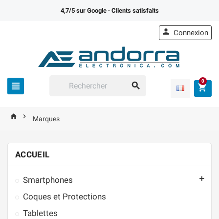
4,7/5 sur Google
· Clients satisfaits

Connexion
0





Marques
ACCUEIL

Smartphones
Coques et Protections
Tablettes