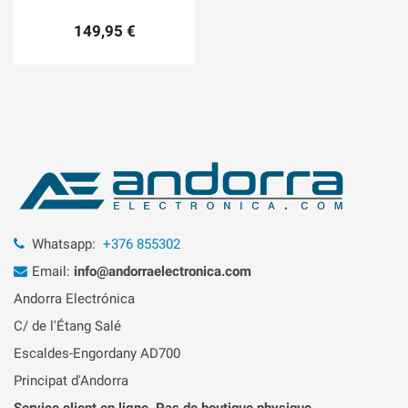
149,95 €
Whatsapp:
+376 855302
Email:
info@andorraelectronica.com
Andorra Electrónica
C/ de l'Étang Salé
Escaldes-Engordany AD700
Principat d'Andorra
Service client en ligne. Pas de boutique physique.