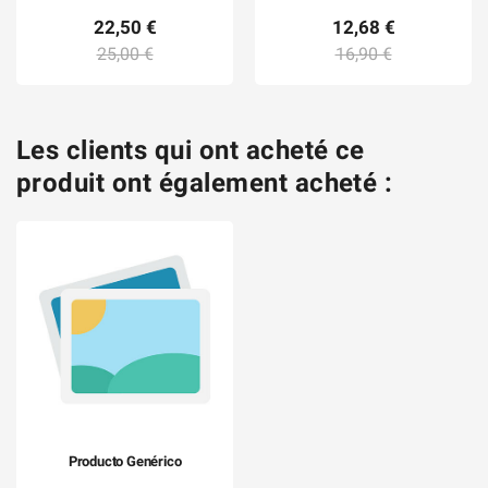
22,50 €
12,68 €
25,00 €
16,90 €
Les clients qui ont acheté ce
produit ont également acheté :
Producto Genérico