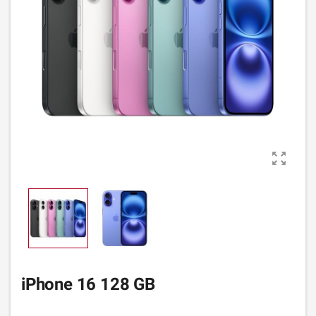

iPhone 16 128 GB