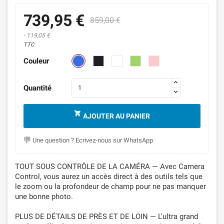
739,95 €
859,00 €
- 119,05 €
TTC
Bleu
Noir
Blanc
Vert
Rose
Couleur
Quantité

AJOUTER AU PANIER
Une question ? Ecrivez-nous sur WhatsApp
TOUT SOUS CONTRÔLE DE LA CAMÉRA — Avec Camera
Control, vous aurez un accès direct à des outils tels que
le zoom ou la profondeur de champ pour ne pas manquer
une bonne photo.
PLUS DE DÉTAILS DE PRÈS ET DE LOIN — L'ultra grand