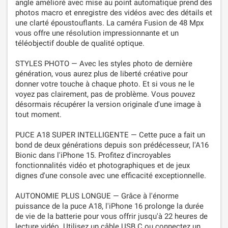
angle amélioré avec mise au point automatique prend des
photos macro et enregistre des vidéos avec des détails et
une clarté époustouflants. La caméra Fusion de 48 Mpx
vous offre une résolution impressionnante et un
téléobjectif double de qualité optique.
STYLES PHOTO — Avec les styles photo de dernière
génération, vous aurez plus de liberté créative pour
donner votre touche à chaque photo. Et si vous ne le
voyez pas clairement, pas de problème. Vous pouvez
désormais récupérer la version originale d'une image à
tout moment.
PUCE A18 SUPER INTELLIGENTE — Cette puce a fait un
bond de deux générations depuis son prédécesseur, l'A16
Bionic dans l'iPhone 15. Profitez d'incroyables
fonctionnalités vidéo et photographiques et de jeux
dignes d'une console avec une efficacité exceptionnelle.
AUTONOMIE PLUS LONGUE — Grâce à l'énorme
puissance de la puce A18, l'iPhone 16 prolonge la durée
de vie de la batterie pour vous offrir jusqu'à 22 heures de
lecture vidéo. Utilisez un câble USB C ou connectez un