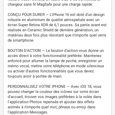
chargeur sans fil MagSafe pour une charge rapide.
CONÇU POUR DURER — L'iPhone 16 est doté d'un design
robuste en aluminium de qualité aérospatiale avec un
écran Super Retina XDR de 6,1 pouces. Sa partie avant est
réalisée en Ceramic Shield de dernière génération, un
matériau deux fois plus résistant que n'importe quel verre
de smartphone.
BOUTON D'ACTION — Le bouton d'action vous donne un
accès direct à votre fonctionnalité préférée. Maintenez
enfoncé pour allumer la lampe de poche, enregistrer un
mémo vocal, mettre votre téléphone en mode silencieux
ou activer d'autres fonctionnalités que vous devez
toujours avoir à portée de main.
PERSONNALISEZ VOTRE IPHONE — Avec iOS 18, vous
pouvez changer la couleur des icônes sur votre écran
d'accueil, trouver vos images préférées à la volée dans
l'application Photos repensée et ajouter des effets
animés à n'importe quel mot, phrase ou emoji dans
l'application Messages.