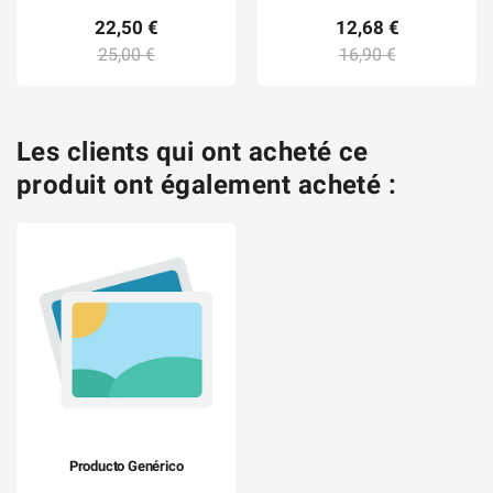
22,50 €
12,68 €
25,00 €
16,90 €
Les clients qui ont acheté ce
produit ont également acheté :
Producto Genérico