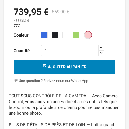
739,95 €
859,00 €
- 119,05 €
TTC
Rose
Bleu
Noir
Blanc
Vert
Couleur
Quantité

AJOUTER AU PANIER
Une question ? Ecrivez-nous sur WhatsApp
TOUT SOUS CONTRÔLE DE LA CAMÉRA — Avec Camera
Control, vous aurez un accès direct à des outils tels que
le zoom ou la profondeur de champ pour ne pas manquer
une bonne photo.
PLUS DE DÉTAILS DE PRÈS ET DE LOIN — L'ultra grand