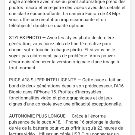
angle amélioré avec mise au point automatique prend des
photos macro et enregistre des vidéos avec des détails et
une clarté époustouflants. La caméra Fusion de 48 Mpx
vous offre une résolution impressionnante et un
téléobjectif double de qualité optique.
STYLES PHOTO — Avec les styles photo de dernière
génération, vous aurez plus de liberté créative pour
donner votre touche à chaque photo. Et si vous ne le
voyez pas clairement, pas de problème. Vous pouvez
désormais récupérer la version originale d'une image à
tout moment.
PUCE A18 SUPER INTELLIGENTE — Cette puce a fait un
bond de deux générations depuis son prédécesseur, l'A16
Bionic dans l'iPhone 15. Profitez d'incroyables
fonctionnalités vidéo et photographiques et de jeux
dignes d'une console avec une efficacité exceptionnelle.
AUTONOMIE PLUS LONGUE — Grâce à l'énorme
puissance de la puce A18, l'iPhone 16 prolonge la durée
de vie de la batterie pour vous offrir jusqu'à 22 heures de
lecture vidéo. Utilisez un câble USB C ou connectez un