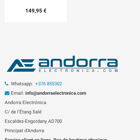
149,95 €
Whatsapp:
+376 855302
Email:
info@andorraelectronica.com
Andorra Electrónica
C/ de l'Étang Salé
Escaldes-Engordany AD700
Principat d'Andorra
Service client en ligne. Pas de boutique physique.