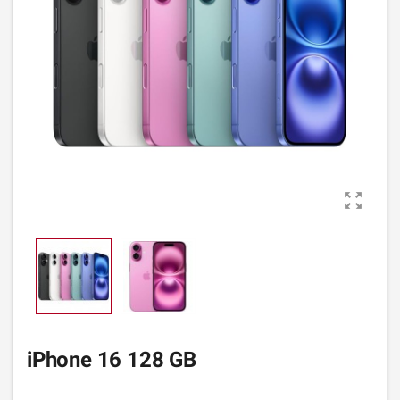

iPhone 16 128 GB