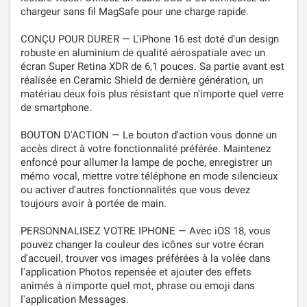
chargeur sans fil MagSafe pour une charge rapide.
CONÇU POUR DURER — L'iPhone 16 est doté d'un design
robuste en aluminium de qualité aérospatiale avec un
écran Super Retina XDR de 6,1 pouces. Sa partie avant est
réalisée en Ceramic Shield de dernière génération, un
matériau deux fois plus résistant que n'importe quel verre
de smartphone.
BOUTON D'ACTION — Le bouton d'action vous donne un
accès direct à votre fonctionnalité préférée. Maintenez
enfoncé pour allumer la lampe de poche, enregistrer un
mémo vocal, mettre votre téléphone en mode silencieux
ou activer d'autres fonctionnalités que vous devez
toujours avoir à portée de main.
PERSONNALISEZ VOTRE IPHONE — Avec iOS 18, vous
pouvez changer la couleur des icônes sur votre écran
d'accueil, trouver vos images préférées à la volée dans
l'application Photos repensée et ajouter des effets
animés à n'importe quel mot, phrase ou emoji dans
l'application Messages.